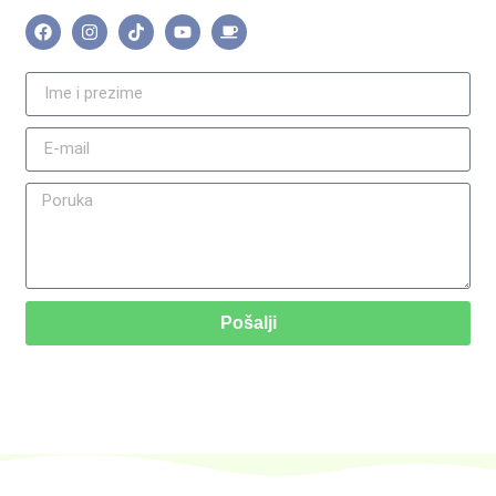
Pošalji