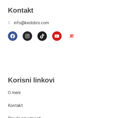
Kontakt
info@kedobro.com
Korisni linkovi
O meni
Kontakt