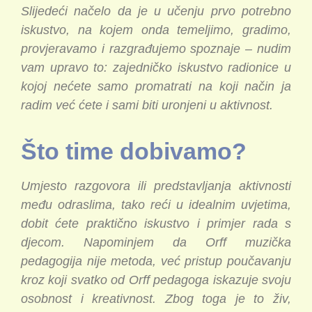
Slijedeći načelo da je u učenju prvo potrebno
iskustvo, na kojem onda temeljimo, gradimo,
provjeravamo i razgrađujemo spoznaje – nudim
vam upravo to: zajedničko iskustvo radionice u
kojoj nećete samo promatrati na koji način ja
radim već ćete i sami biti uronjeni u aktivnost.
Što time dobivamo?
Umjesto razgovora ili predstavljanja aktivnosti
među odraslima, tako reći u idealnim uvjetima,
dobit ćete praktično iskustvo i primjer rada s
djecom. Napominjem da Orff muzička
pedagogija nije metoda, već pristup poučavanju
kroz koji svatko od Orff pedagoga iskazuje svoju
osobnost i kreativnost. Zbog toga je to živ,