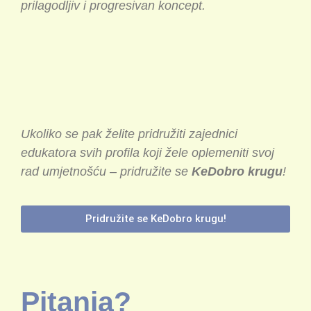
prilagodljiv i progresivan koncept.
Ukoliko se pak želite pridružiti zajednici
edukatora svih profila koji žele oplemeniti svoj
rad umjetnošću – pridružite se
KeDobro krugu
!
Pridružite se KeDobro krugu!
Pitanja?