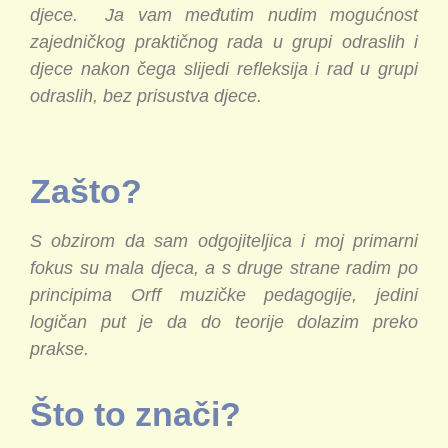
djece.
Ja vam međutim nudim mogućnost
zajedničkog praktičnog rada u grupi odraslih i
djece nakon čega slijedi refleksija i rad u grupi
odraslih, bez prisustva djece.
Zašto?
S obzirom da sam odgojiteljica i moj primarni
fokus su mala djeca, a s druge strane radim po
principima Orff muzičke pedagogije, jedini
logičan put je da do teorije dolazim preko
prakse.
Što to znači?