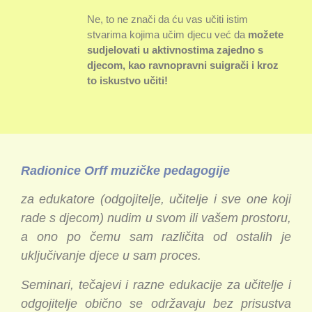
Ne, to ne znači da ću vas učiti istim
stvarima kojima učim djecu već da
možete
sudjelovati u aktivnostima zajedno s
djecom, kao ravnopravni suigrači i kroz
to iskustvo učiti!
Radionice Orff muzičke pedagogije
za edukatore (odgojitelje, učitelje i sve one koji
rade s djecom) nudim u svom ili vašem prostoru,
a ono po čemu sam različita od ostalih je
uključivanje djece u sam proces.
Seminari, tečajevi i razne edukacije za učitelje i
odgojitelje obično se održavaju bez prisustva