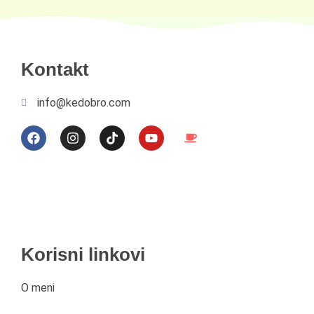
Kontakt
info@kedobro.com
Korisni linkovi
O meni